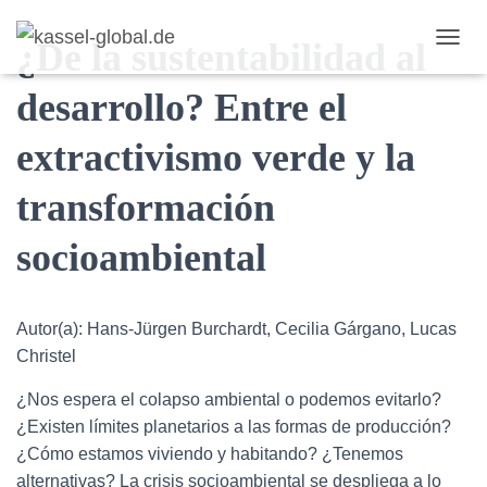
¿De la sustentabilidad al
TOGGL
desarrollo? Entre el
extractivismo verde y la
transformación
socioambiental
Autor(a): Hans-Jürgen Burchardt, Cecilia Gárgano, Lucas
Christel
¿Nos espera el colapso ambiental o podemos evitarlo?
¿Existen límites planetarios a las formas de producción?
¿Cómo estamos viviendo y habitando? ¿Tenemos
alternativas? La crisis socioambiental se despliega a lo